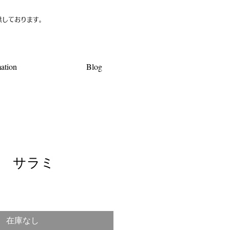
供しております。
ation
Blog
 サラミ
在庫なし