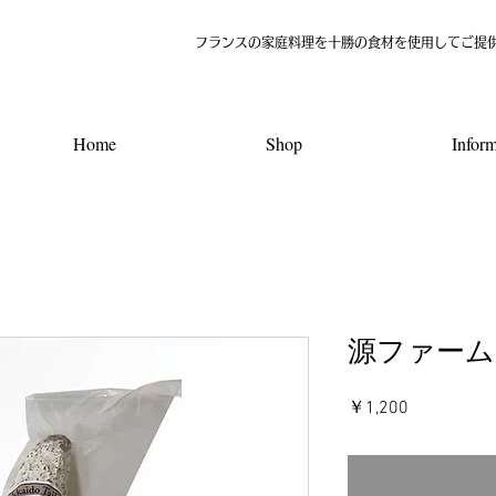
​フランスの家庭料理を十勝の食材を使用してご提
Home
Shop
Inform
源ファーム
価
￥1,200
格