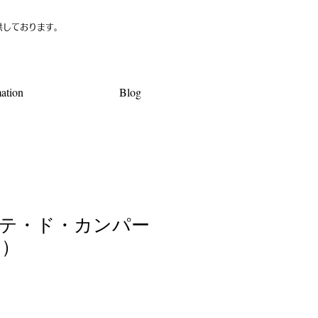
供しております。
ation
Blog
テ・ド・カンパー
g）