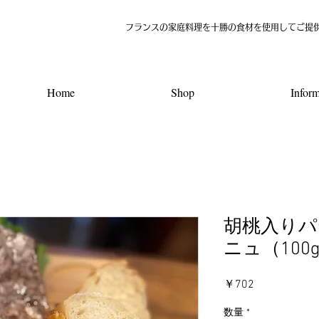
​フランスの家庭料理を十勝の食材を使用してご提
Home
Shop
Inform
胡桃入りパ
ニュ（100
価
￥702
格
数量
*