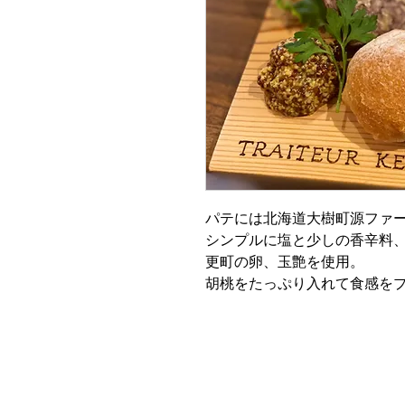
パテには北海道大樹町源ファ
シンプルに塩と少しの香辛料
更町の卵、玉艶を使用。
胡桃をたっぷり入れて食感を