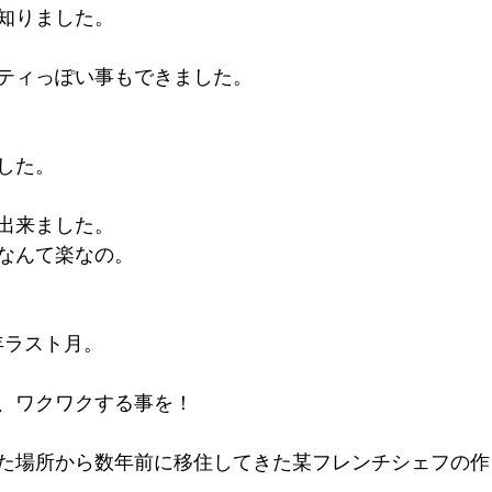
知りました。
ティっぽい事もできました。
した。
出来ました。
なんて楽なの。
5年ラスト月。
、ワクワクする事を！
た場所から数年前に移住してきた某フレンチシェフの作