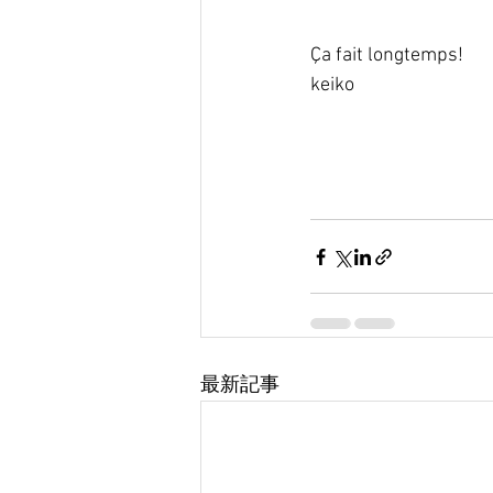
Ça fait longtemps!
keiko
最新記事