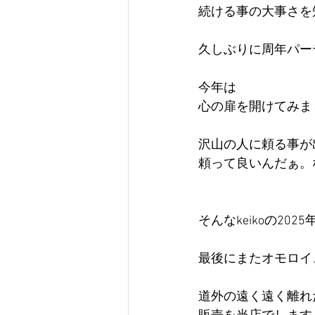
続ける事の大事さを
久しぶりに周年パー
今年は
心の扉を開けてみま
沢山の人に頼る事が
頼って良いんだぁ。
そんなkeikoの202
最後にまたオモロイ
道外の遠く遠く離れ