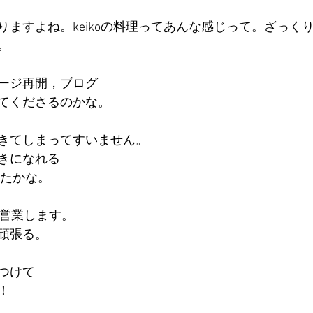
りますよね。keikoの料理ってあんな感じって。ざっく
。
ージ再開，ブログ
てくださるのかな。
きてしまってすいません。
きになれる
ったかな。
で営業します。
頑張る。
つけて
！