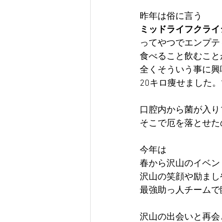
昨年は俗に言う
ミッドライフクライ
ってやつでエンプテ
食べること飲むこと
全くそういう事に興
20キロ痩せました
口腔内から菌が入り
そこで厄を落とせた
今年は
春から沢山のイベン
沢山の笑顔や励まし
最強助っ人チームで
沢山の出会いと再会