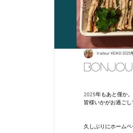
traiteur KEIKO
202
Bonjou
2025年もあと僅か。
皆様いかがお過ごし
久しぶりにホームペ