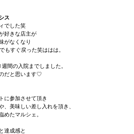
シス
ィでした笑
が好きな店主が
味がなくなり
。でもすぐ戻った笑ははは。
1週間の入院までしました。
のだと思います♡
トに参加させて頂き
や、美味しい差し入れを頂き、
臨めたマルシェ。
と達成感と